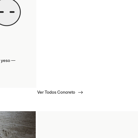
e yeso —
Ver Todos Concreto