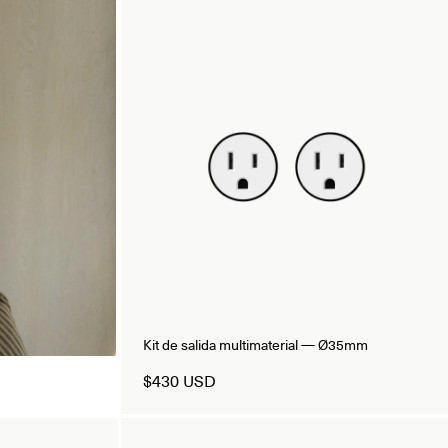
Kit de salida multimaterial — Ø35mm
$430 USD