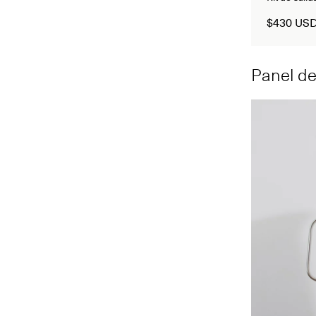
$430 US
Panel de