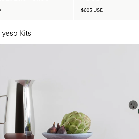
D
$605 USD
 yeso Kits