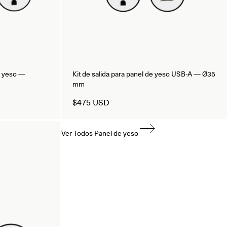
e yeso —
Kit de salida para panel de yeso USB-A — Ø35
mm
$475 USD
Ver Todos Panel de yeso