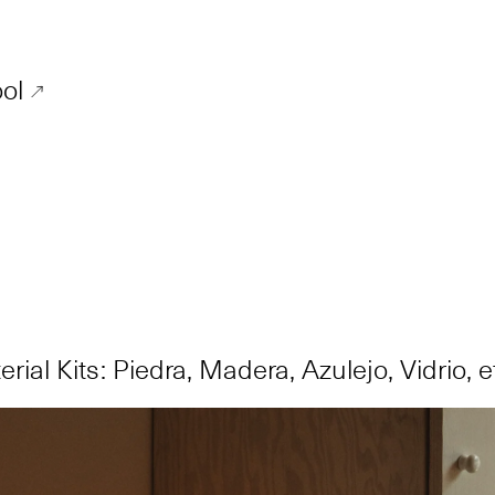
ol
rial Kits: Piedra, Madera, Azulejo, Vidrio, e