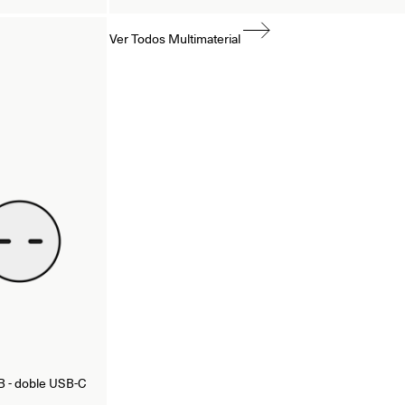
Ver Todos Multimaterial
o B - doble USB-C