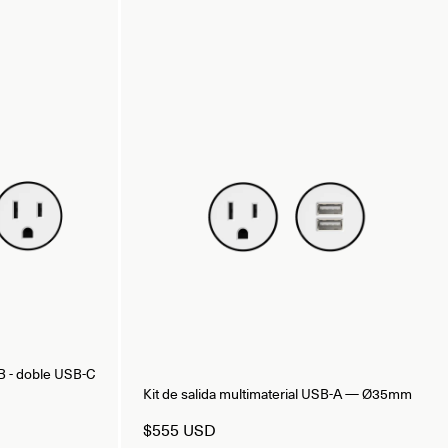
o B - doble USB-C
Kit de salida multimaterial USB-A — Ø35mm
$555 USD